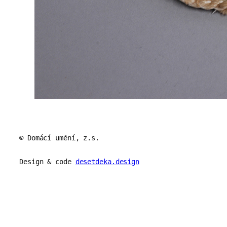
© Domácí umění, z.s.
Design & code
desetdeka.design