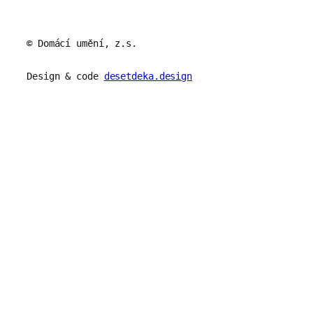
© Domácí umění, z.s.
Design & code
desetdeka.design