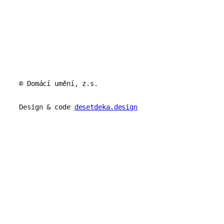
© Domácí umění, z.s.
Design & code
desetdeka.design