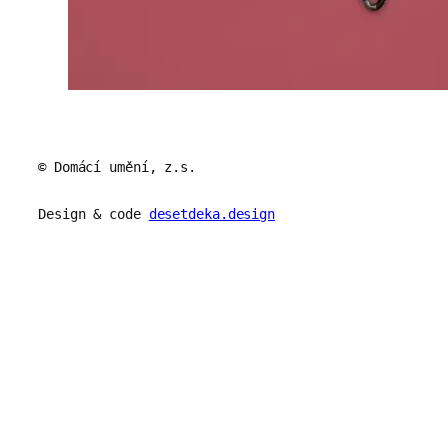
© Domácí umění, z.s.
Design & code
desetdeka.design