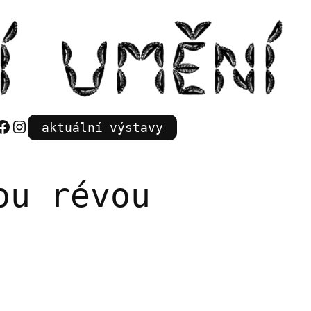
Facebook
Instagram
aktuální výstavy
ou révou