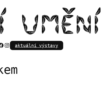
Facebook
Instagram
aktuální výstavy
kem