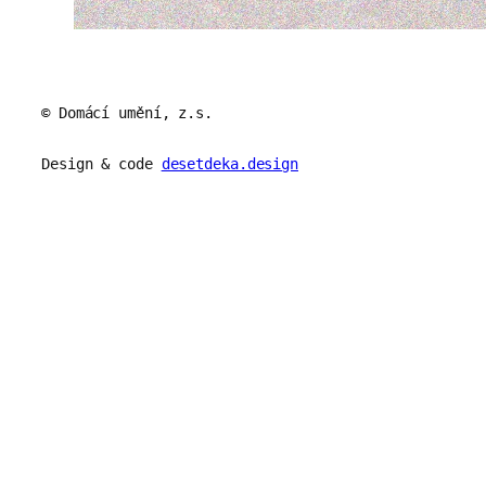
© Domácí umění, z.s.
Design & code
desetdeka.design