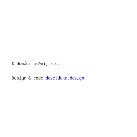
© Domácí umění, z.s.
Design & code
desetdeka.design