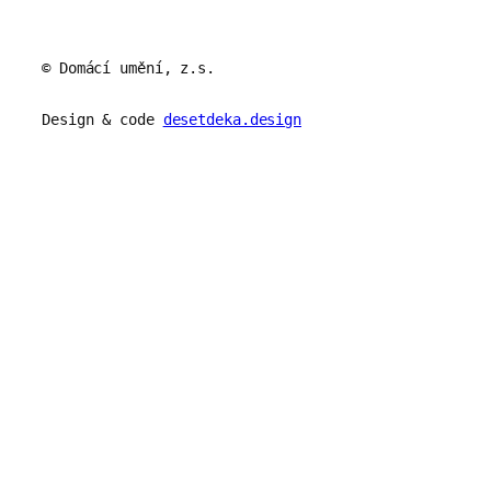
© Domácí umění, z.s.
Design & code
desetdeka.design