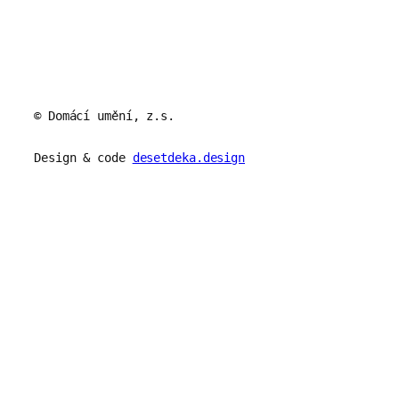
© Domácí umění, z.s.
Design & code
desetdeka.design