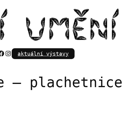
Facebook
Instagram
aktuální výstavy
e – plachetnice