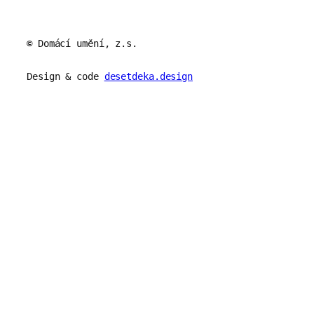
© Domácí umění, z.s.
Design & code
desetdeka.design