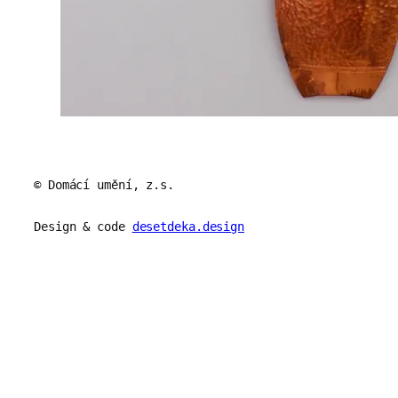
© Domácí umění, z.s.
Design & code
desetdeka.design