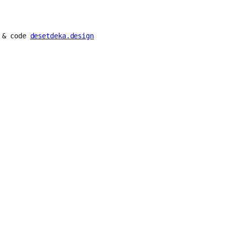
n & code
desetdeka.design