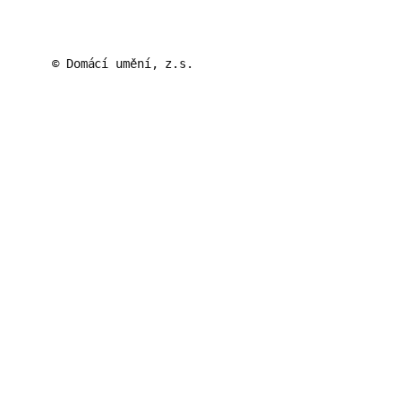
© Domácí umění, z.s.