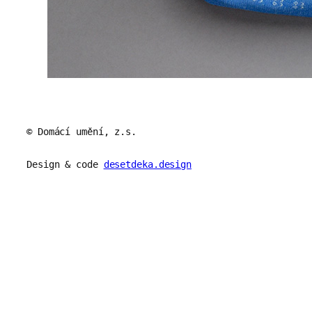
© Domácí umění, z.s.
Design & code
desetdeka.design