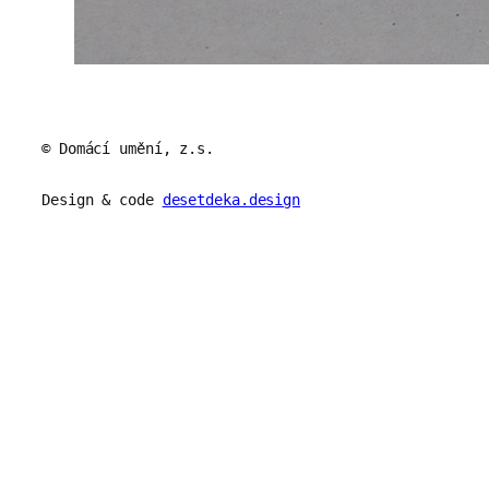
© Domácí umění, z.s.
Design & code
desetdeka.design