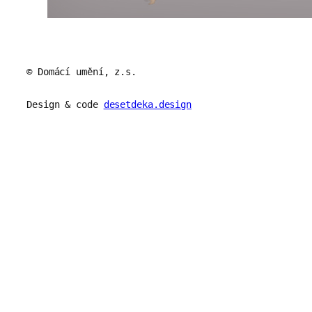
© Domácí umění, z.s.
Design & code
desetdeka.design