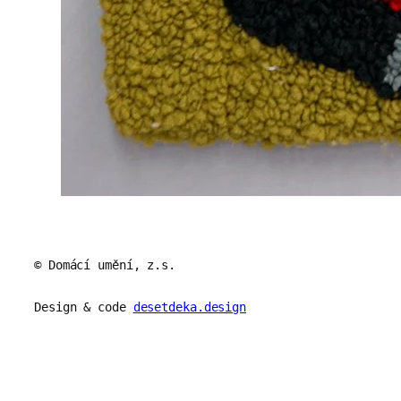
© Domácí umění, z.s.
Design & code
desetdeka.design