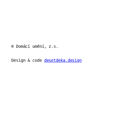
© Domácí umění, z.s.
Design & code
desetdeka.design