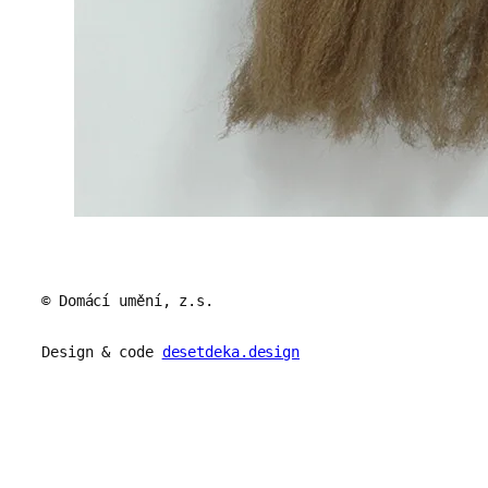
© Domácí umění, z.s.
Design & code
desetdeka.design