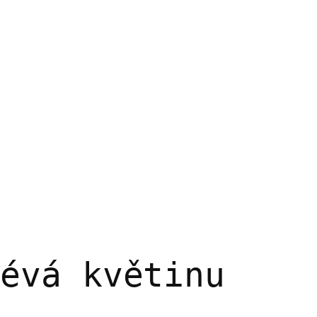
lévá květinu