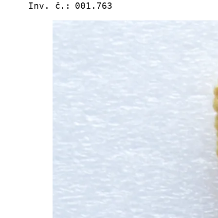
Inv. č.:
001.763