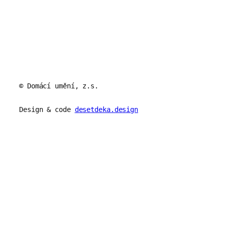
© Domácí umění, z.s.
Design & code
desetdeka.design