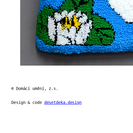
© Domácí umění, z.s.
Design & code
desetdeka.design