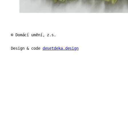
© Domácí umění, z.s.
Design & code
desetdeka.design