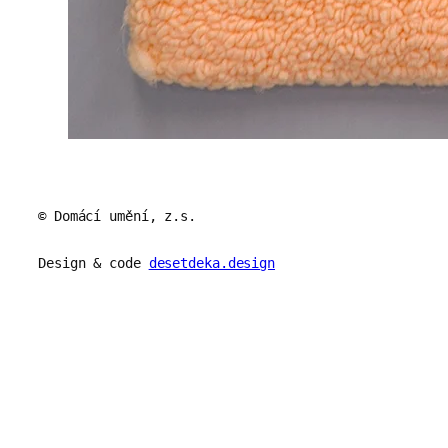
© Domácí umění, z.s.
Design & code
desetdeka.design