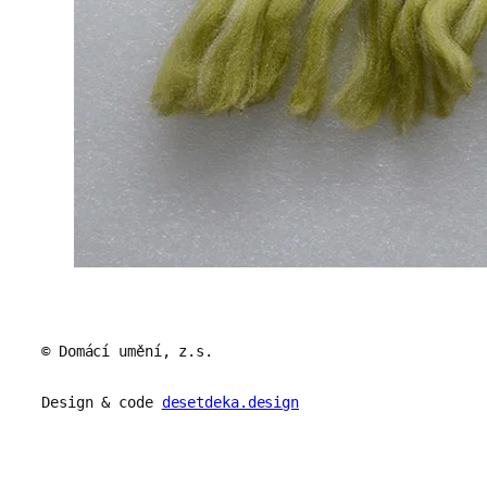
© Domácí umění, z.s.
Design & code
desetdeka.design