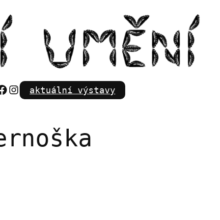
Facebook
Instagram
aktuální výstavy
ernoška