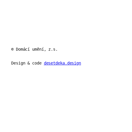
© Domácí umění, z.s.
Design & code
desetdeka.design