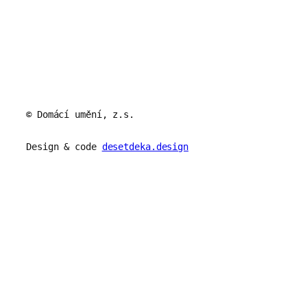
© Domácí umění, z.s.
Design & code
desetdeka.design