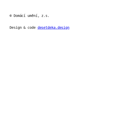
© Domácí umění, z.s.
Design & code
desetdeka.design