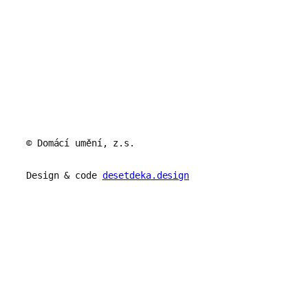
© Domácí umění, z.s.
Design & code
desetdeka.design