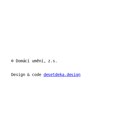
© Domácí umění, z.s.
Design & code
desetdeka.design