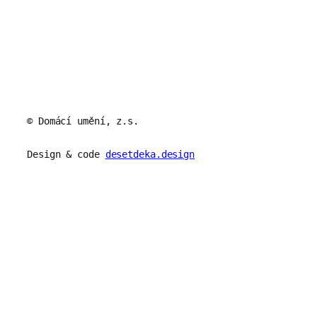
© Domácí umění, z.s.
Design & code
desetdeka.design