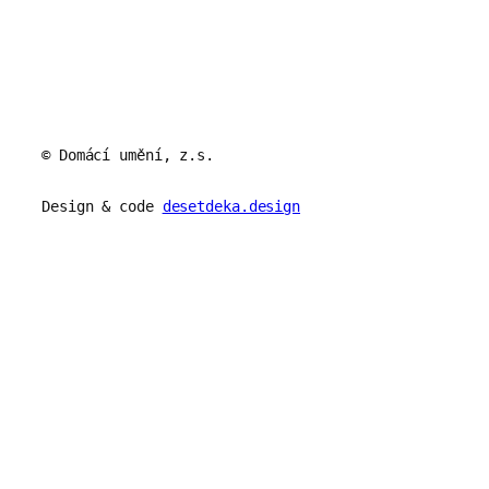
© Domácí umění, z.s.
Design & code
desetdeka.design