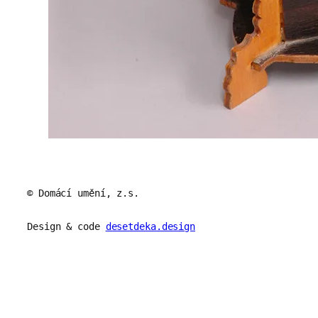
© Domácí umění, z.s.
Design & code
desetdeka.design