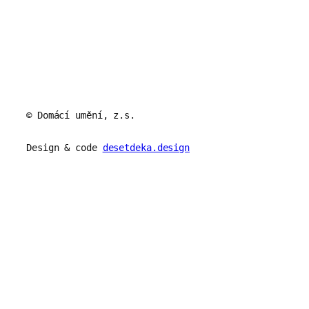
© Domácí umění, z.s.
Design & code
desetdeka.design