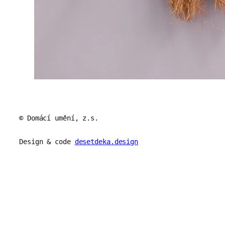
© Domácí umění, z.s.
Design & code
desetdeka.design