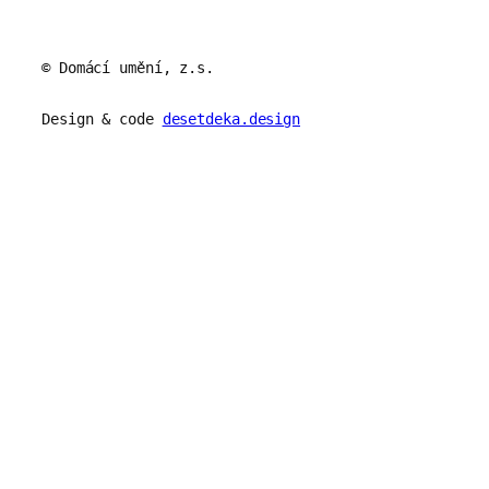
© Domácí umění, z.s.
Design & code
desetdeka.design