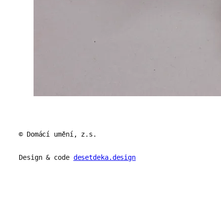
© Domácí umění, z.s.
Design & code
desetdeka.design