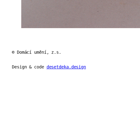
© Domácí umění, z.s.
Design & code
desetdeka.design