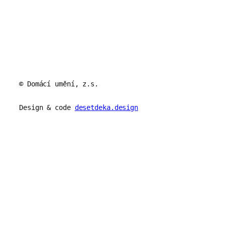
© Domácí umění, z.s.
Design & code
desetdeka.design