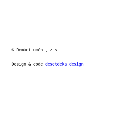
© Domácí umění, z.s.
Design & code
desetdeka.design