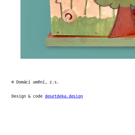
© Domácí umění, z.s.
Design & code
desetdeka.design