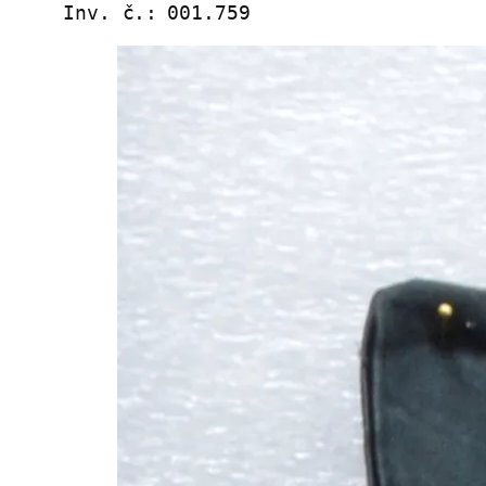
Inv. č.:
001.759