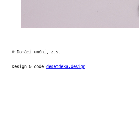
© Domácí umění, z.s.
Design & code
desetdeka.design