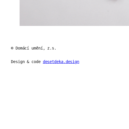
© Domácí umění, z.s.
Design & code
desetdeka.design