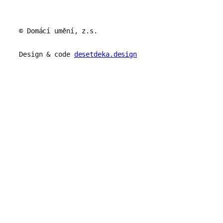
© Domácí umění, z.s.
Design & code
desetdeka.design