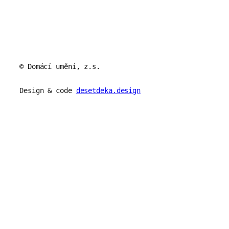
© Domácí umění, z.s.
Design & code
desetdeka.design