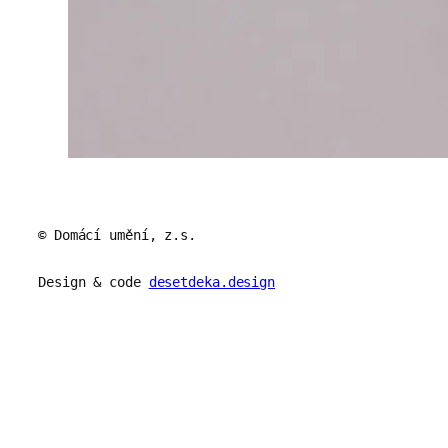
© Domácí umění, z.s.
Design & code
desetdeka.design