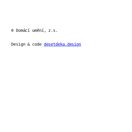
© Domácí umění, z.s.
Design & code
desetdeka.design